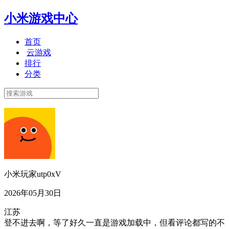
小米游戏中心
首页
云游戏
排行
分类
小米玩家utp0xV
2026年05月30日
江苏
登不进去啊，等了好久一直是游戏加载中，但看评论都写的不