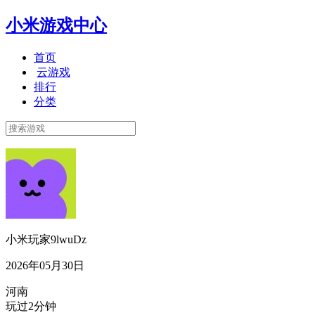
小米游戏中心
首页
云游戏
排行
分类
小米玩家9lwuDz
2026年05月30日
河南
玩过2分钟