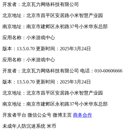
开发者：北京瓦力网络科技有限公司
北京地址：北京市昌平区安居路小米智慧产业园
南京地址：南京市建邺区永初路37号小米华东总部
应用名称：小米游戏中心
版本：13.5.0.70 更新时间：2025年3月24日
应用名称：小米游戏中心
开发者：北京瓦力网络科技有限公司 电话：010-60606666
版本：13.5.0.70 更新时间：2025年3月24日
北京地址：北京市昌平区安居路小米智慧产业园
南京地址：南京市建邺区永初路37号小米华东总部
开发者平台
微信公众号
微博主页
商务合作
未成年人防沉迷系统
米币