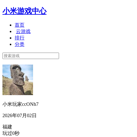
小米游戏中心
首页
云游戏
排行
分类
小米玩家ccONh7
2026年07月02日
福建
玩过0秒