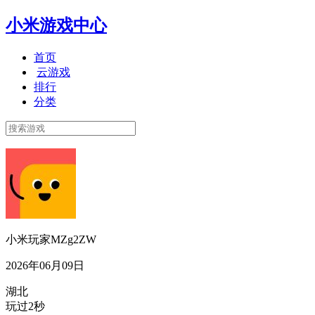
小米游戏中心
首页
云游戏
排行
分类
小米玩家MZg2ZW
2026年06月09日
湖北
玩过2秒