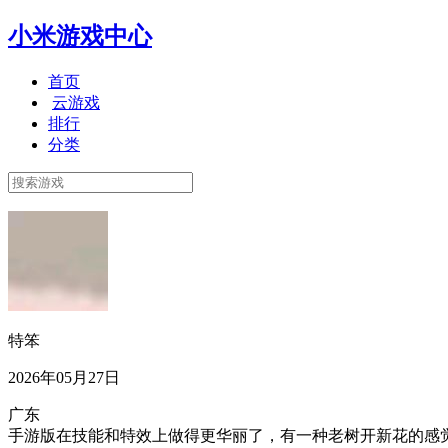
小米游戏中心
首页
云游戏
排行
分类
特笨
2026年05月27日
广东
手游版在技能和特效上做得更华丽了，有一种老树开新花的感