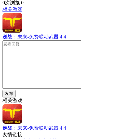
0次浏览
0
相关游戏
逆战：未来-免费联动武器
4.4
发布
相关游戏
逆战：未来-免费联动武器
4.4
友情链接