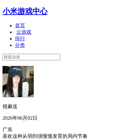
小米游戏中心
首页
云游戏
排行
分类
很麻送
2026年06月02日
广东
喜欢这种从弱到强慢慢发育的局内节奏