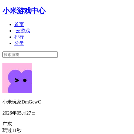
小米游戏中心
首页
云游戏
排行
分类
小米玩家DmGewO
2026年05月27日
广东
玩过11秒