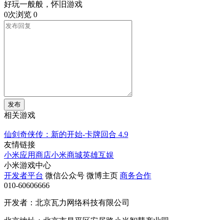
好玩一般般，怀旧游戏
0次浏览
0
发布
相关游戏
仙剑奇侠传：新的开始-卡牌回合
4.9
友情链接
小米应用商店
小米商城
英雄互娱
小米游戏中心
开发者平台
微信公众号
微博主页
商务合作
010-60606666
开发者：北京瓦力网络科技有限公司