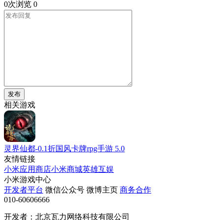
0次浏览
0
发布
相关游戏
灵界仙都-0.1折国风卡牌rpg手游
5.0
友情链接
小米应用商店
小米商城
英雄互娱
小米游戏中心
开发者平台
微信公众号
微博主页
商务合作
010-60606666
开发者：北京瓦力网络科技有限公司