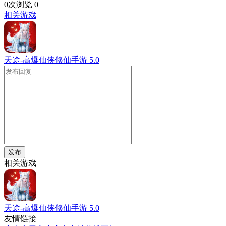
0次浏览
0
相关游戏
天途-高爆仙侠修仙手游
5.0
发布
相关游戏
天途-高爆仙侠修仙手游
5.0
友情链接