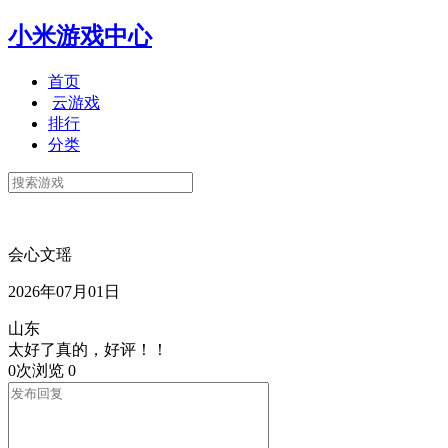
小米游戏中心
首页
云游戏
排行
分类
会心文瑶
2026年07月01日
山东
太好了真的，好评！！
0次浏览
0