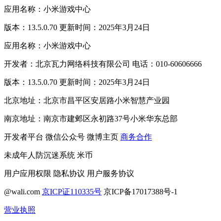
应用名称：小米游戏中心
版本：13.5.0.70 更新时间：2025年3月24日
应用名称：小米游戏中心
开发者：北京瓦力网络科技有限公司 电话：010-60606666
版本：13.5.0.70 更新时间：2025年3月24日
北京地址：北京市昌平区安居路小米智慧产业园
南京地址：南京市建邺区永初路37号小米华东总部
开发者平台
微信公众号
微博主页
商务合作
未成年人防沉迷系统
米币
用户应用权限
隐私协议
用户服务协议
@wali.com
京ICP证110335号
京ICP备17017388号-1
营业执照