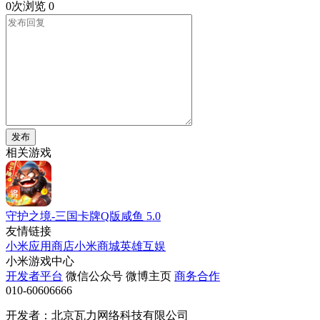
0次浏览
0
发布
相关游戏
守护之境-三国卡牌Q版咸鱼
5.0
友情链接
小米应用商店
小米商城
英雄互娱
小米游戏中心
开发者平台
微信公众号
微博主页
商务合作
010-60606666
开发者：北京瓦力网络科技有限公司