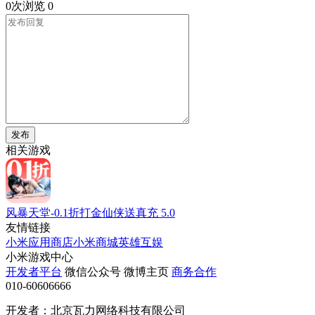
0次浏览
0
发布
相关游戏
风暴天堂-0.1折打金仙侠送真充
5.0
友情链接
小米应用商店
小米商城
英雄互娱
小米游戏中心
开发者平台
微信公众号
微博主页
商务合作
010-60606666
开发者：北京瓦力网络科技有限公司