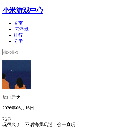
小米游戏中心
首页
云游戏
排行
分类
华山君之
2026年06月16日
北京
玩很久了！不后悔我玩过！会一直玩