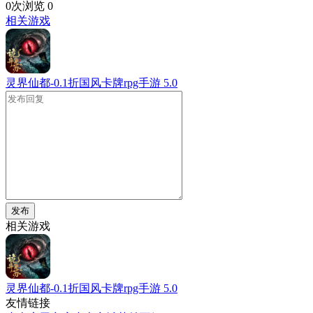
0次浏览
0
相关游戏
灵界仙都-0.1折国风卡牌rpg手游
5.0
发布
相关游戏
灵界仙都-0.1折国风卡牌rpg手游
5.0
友情链接