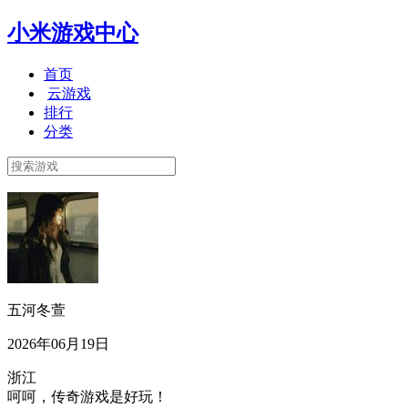
小米游戏中心
首页
云游戏
排行
分类
五河冬萱
2026年06月19日
浙江
呵呵，传奇游戏是好玩！