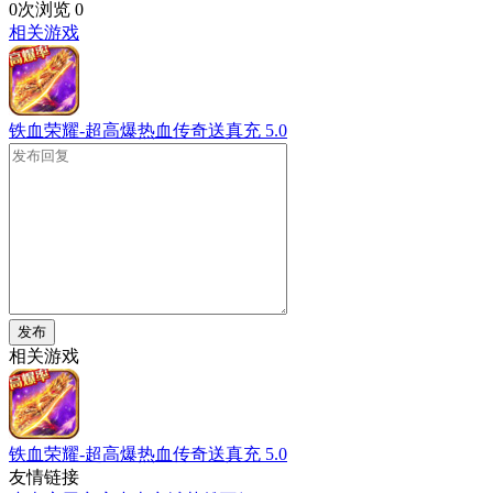
0次浏览
0
相关游戏
铁血荣耀-超高爆热血传奇送真充
5.0
发布
相关游戏
铁血荣耀-超高爆热血传奇送真充
5.0
友情链接