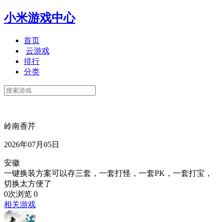
小米游戏中心
首页
云游戏
排行
分类
岭南香芹
2026年07月05日
安徽
一键换装方案可以存三套，一套打怪，一套PK，一套打宝，
切换太方便了
0次浏览
0
相关游戏