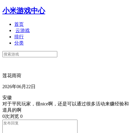
小米游戏中心
首页
云游戏
排行
分类
莲花雨荷
2026年06月22日
安徽
对于平民玩家，很nice啊，还是可以通过很多活动来赚经验和
道具的啊
0次浏览
0