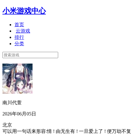
小米游戏中心
首页
云游戏
排行
分类
南川代萱
2026年06月05日
北京
可以用一句话来形容:情 ! 由无生有 ! 一旦爱上了 ! 便万劫不复