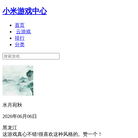
小米游戏中心
首页
云游戏
排行
分类
水月宛秋
2026年06月06日
黑龙江
这游戏真心不错!很喜欢这种风格的。赞一个！