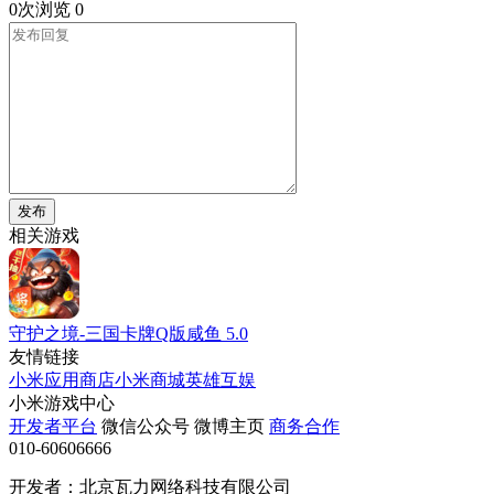
0次浏览
0
发布
相关游戏
守护之境-三国卡牌Q版咸鱼
5.0
友情链接
小米应用商店
小米商城
英雄互娱
小米游戏中心
开发者平台
微信公众号
微博主页
商务合作
010-60606666
开发者：北京瓦力网络科技有限公司