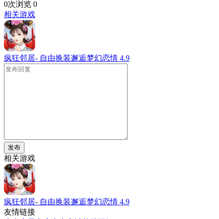
0次浏览
0
相关游戏
疯狂邻居- 自由换装邂逅梦幻恋情
4.9
发布
相关游戏
疯狂邻居- 自由换装邂逅梦幻恋情
4.9
友情链接