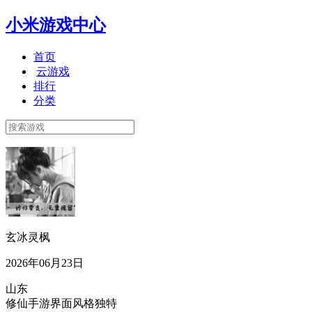
小米游戏中心
首页
云游戏
排行
分类
玄冰灵枫
2026年06月23日
山东
修仙手游界面风格独特