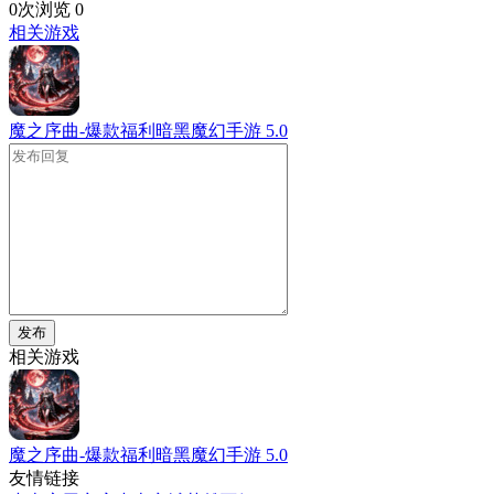
0次浏览
0
相关游戏
魔之序曲-爆款福利暗黑魔幻手游
5.0
发布
相关游戏
魔之序曲-爆款福利暗黑魔幻手游
5.0
友情链接