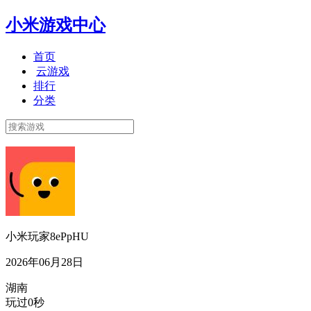
小米游戏中心
首页
云游戏
排行
分类
小米玩家8ePpHU
2026年06月28日
湖南
玩过0秒