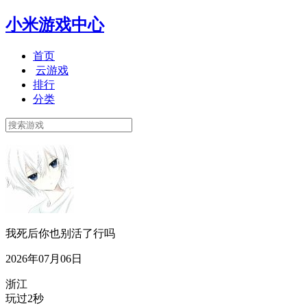
小米游戏中心
首页
云游戏
排行
分类
我死后你也别活了行吗
2026年07月06日
浙江
玩过2秒