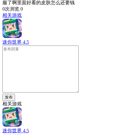
服了啊里面好看的皮肤怎么还要钱
0次浏览
0
相关游戏
迷你世界
4.5
发布
相关游戏
迷你世界
4.5