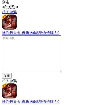
划走
0次浏览
0
相关游戏
神判包青天-低折送648恐怖卡牌
5.0
发布
相关游戏
神判包青天-低折送648恐怖卡牌
5.0