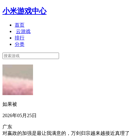
小米游戏中心
首页
云游戏
排行
分类
如果被
2026年05月25日
广东
对嬴政的加强是最让我满意的，万剑归宗越来越接近真理了