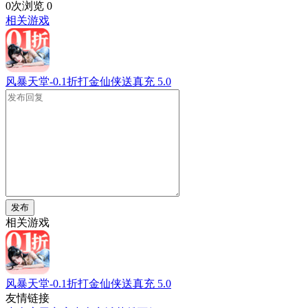
0次浏览
0
相关游戏
风暴天堂-0.1折打金仙侠送真充
5.0
发布
相关游戏
风暴天堂-0.1折打金仙侠送真充
5.0
友情链接