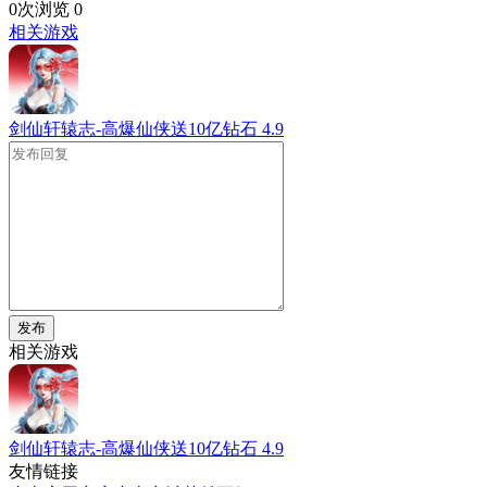
0次浏览
0
相关游戏
剑仙轩辕志-高爆仙侠送10亿钻石
4.9
发布
相关游戏
剑仙轩辕志-高爆仙侠送10亿钻石
4.9
友情链接