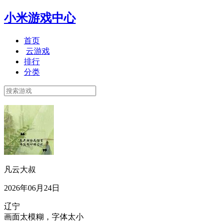
小米游戏中心
首页
云游戏
排行
分类
凡云大叔
2026年06月24日
辽宁
画面太模糊，字体太小