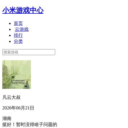
小米游戏中心
首页
云游戏
排行
分类
凡云大叔
2026年06月21日
湖南
挺好！暂时没得啥子问题的