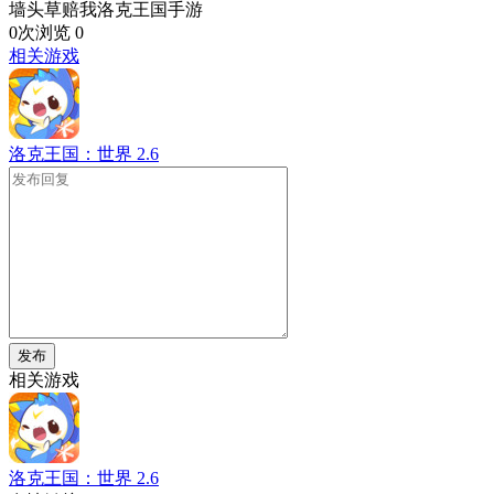
墙头草赔我洛克王国手游
0次浏览
0
相关游戏
洛克王国：世界
2.6
发布
相关游戏
洛克王国：世界
2.6