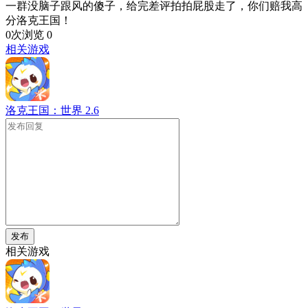
一群没脑子跟风的傻子，给完差评拍拍屁股走了，你们赔我高
分洛克王国！
0次浏览
0
相关游戏
洛克王国：世界
2.6
发布
相关游戏