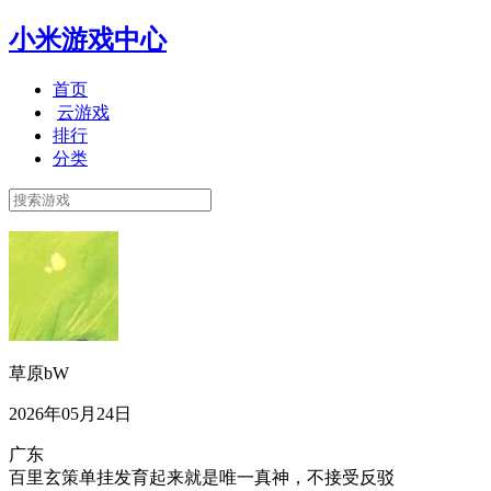
小米游戏中心
首页
云游戏
排行
分类
草原bW
2026年05月24日
广东
百里玄策单挂发育起来就是唯一真神，不接受反驳