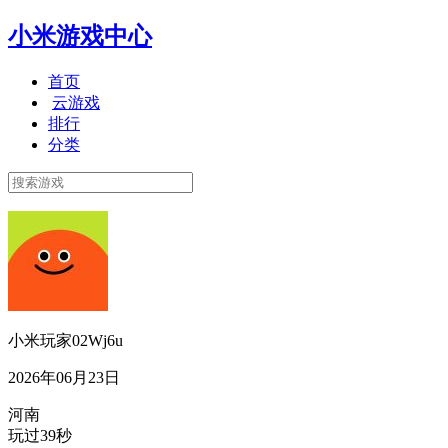
小米游戏中心
首页
云游戏
排行
分类
小米玩家02Wj6u
2026年06月23日
河南
玩过39秒