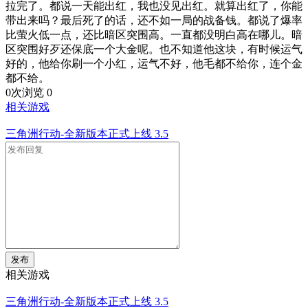
拉完了。都说一天能出红，我也没见出红。就算出红了，你能
带出来吗？最后死了的话，还不如一局的战备钱。都说了爆率
比萤火低一点，还比暗区突围高。一直都没明白高在哪儿。暗
区突围好歹还保底一个大金呢。也不知道他这块，有时候运气
好的，他给你刷一个小红，运气不好，他毛都不给你，连个金
都不给。
0次浏览
0
相关游戏
三角洲行动-全新版本正式上线
3.5
发布
相关游戏
三角洲行动-全新版本正式上线
3.5