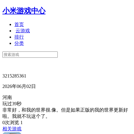
小米游戏中心
首页
云游戏
排行
分类
3215285361
2026年06月02日
河南
玩过39秒
非常好，和我的世界很.像。但是如果正版的我的世界更新好
啦。我就不玩这个了。
0次浏览
1
相关游戏