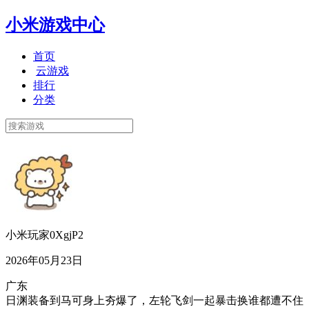
小米游戏中心
首页
云游戏
排行
分类
小米玩家0XgjP2
2026年05月23日
广东
日渊装备到马可身上夯爆了，左轮飞剑一起暴击换谁都遭不住