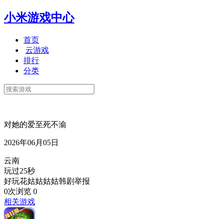
小米游戏中心
首页
云游戏
排行
分类
对她的爱至死不渝
2026年06月05日
云南
玩过25秒
好玩花姑姑姑姑韩剧举报
0次浏览
0
相关游戏