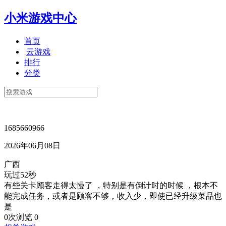
小米游戏中心
首页
云游戏
排行
分类
1685660966
2026年06月08日
广西
玩过52秒
有些关卡顾客走得太慢了 ，特别是有倒计时的时候 ，根本不
能完成任务，或者是顾客不够，收入少，即使已经升级菜品也
是
0次浏览
0