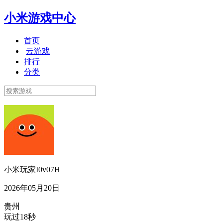
小米游戏中心
首页
云游戏
排行
分类
小米玩家I0v07H
2026年05月20日
贵州
玩过18秒