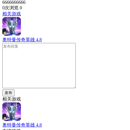
6666666666
0次浏览
0
相关游戏
奥特曼传奇英雄
4.8
发布
相关游戏
奥特曼传奇英雄
4.8