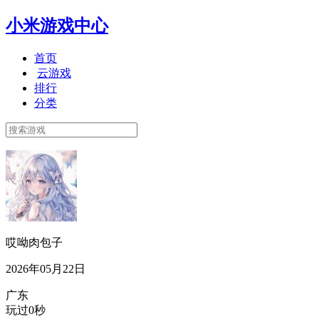
小米游戏中心
首页
云游戏
排行
分类
哎呦肉包子
2026年05月22日
广东
玩过0秒