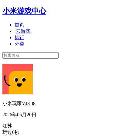
小米游戏中心
首页
云游戏
排行
分类
小米玩家VJ8JI8
2026年05月20日
江苏
玩过0秒