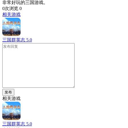
非常好玩的三国游戏。
0次浏览
0
相关游戏
三国群英志
5.0
发布
相关游戏
三国群英志
5.0