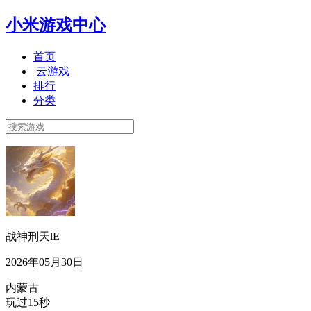
小米游戏中心
首页
云游戏
排行
分类
战神刑天lE
2026年05月30日
内蒙古
玩过15秒