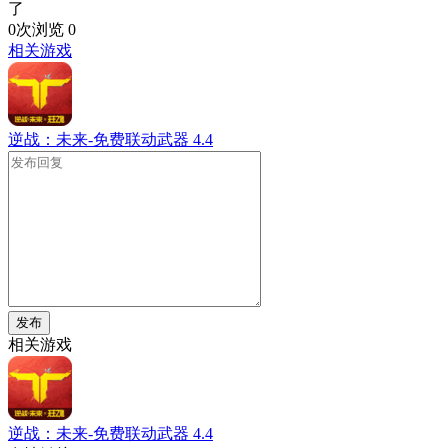
了
0次浏览
0
相关游戏
逆战：未来-免费联动武器
4.4
发布
相关游戏
逆战：未来-免费联动武器
4.4