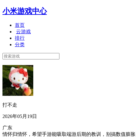
小米游戏中心
首页
云游戏
排行
分类
打不走
2026年05月19日
广东
情怀归情怀，希望手游能吸取端游后期的教训，别搞数值膨胀