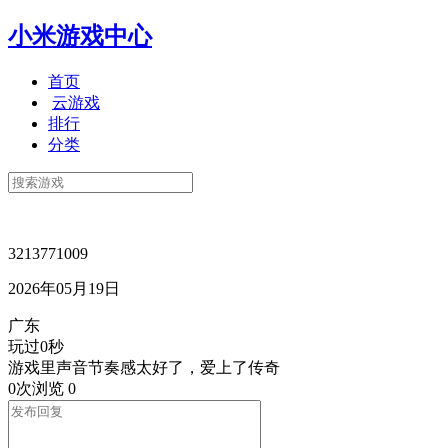
小米游戏中心
首页
云游戏
排行
分类
3213771009
2026年05月19日
广东
玩过0秒
游戏里声音节奏感太好了，爱上了传奇
0次浏览
0