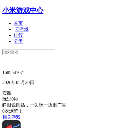
小米游戏中心
首页
云游戏
排行
分类
1685547071
2026年05月20日
安徽
玩过0秒
睁眼说瞎话，一边玩一边删广告
0次浏览
1
相关游戏