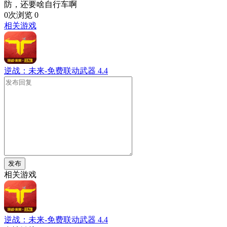
防，还要啥自行车啊
0次浏览
0
相关游戏
逆战：未来-免费联动武器
4.4
发布
相关游戏
逆战：未来-免费联动武器
4.4