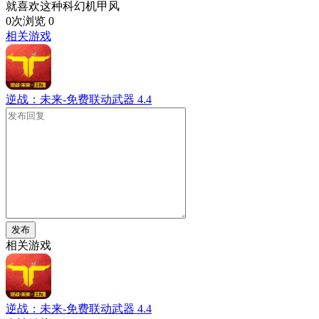
就喜欢这种科幻机甲风
0次浏览
0
相关游戏
逆战：未来-免费联动武器
4.4
发布
相关游戏
逆战：未来-免费联动武器
4.4