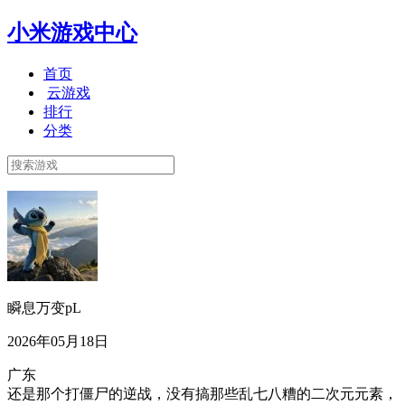
小米游戏中心
首页
云游戏
排行
分类
瞬息万变pL
2026年05月18日
广东
还是那个打僵尸的逆战，没有搞那些乱七八糟的二次元元素，