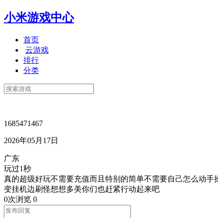
小米游戏中心
首页
云游戏
排行
分类
1685471467
2026年05月17日
广东
玩过1秒
真的超级好玩不需要充值而且特别的简单不需要自己怎么动手
变挂机边刷怪想想多美你们也赶紧行动起来吧
0次浏览
0