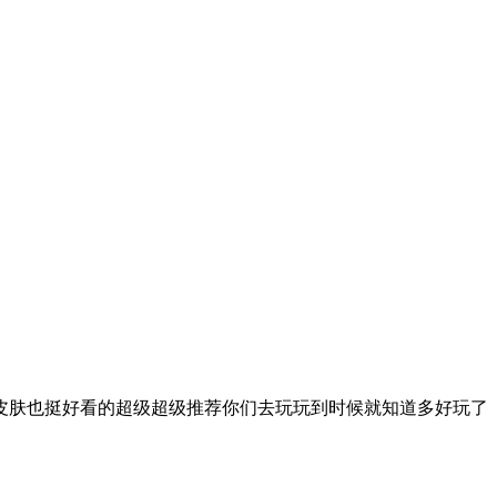
皮肤也挺好看的超级超级推荐你们去玩玩到时候就知道多好玩了