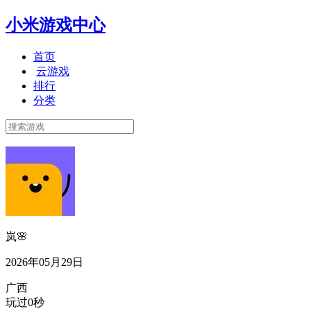
小米游戏中心
首页
云游戏
排行
分类
岚🌸
2026年05月29日
广西
玩过0秒