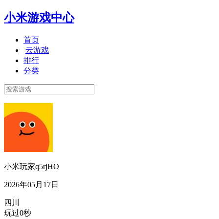
小米游戏中心
首页
云游戏
排行
分类
小米玩家q5rjHO
2026年05月17日
四川
玩过0秒