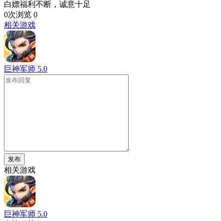
白嫖福利不断，诚意十足
0次浏览
0
相关游戏
巨神军师
5.0
发布
相关游戏
巨神军师
5.0