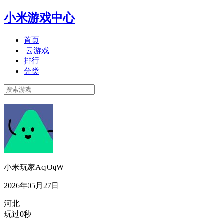
小米游戏中心
首页
云游戏
排行
分类
小米玩家AcjOqW
2026年05月27日
河北
玩过0秒